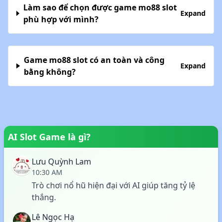
Làm sao để chọn được game mo88 slot
Expand
phù hợp với mình?
Game mo88 slot có an toàn và công
Expand
bằng không?
AI Slot Game là gì?
Lưu Quỳnh Lam
10:30 AM
Trò chơi nổ hũ hiện đại với AI giúp tăng tỷ lệ
thắng.
Lê Ngọc Hạ