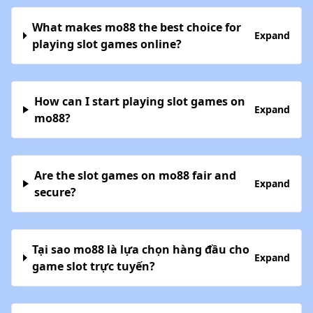
What makes mo88 the best choice for
Expand
playing slot games online?
How can I start playing slot games on
Expand
mo88?
Are the slot games on mo88 fair and
Expand
secure?
Tại sao mo88 là lựa chọn hàng đầu cho
Expand
game slot trực tuyến?