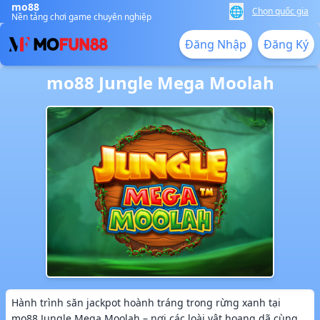
mo88
🌐
Chọn quốc gia
Nền tảng chơi game chuyên nghiệp
Đăng Nhập
Đăng Ký
mo88 Jungle Mega Moolah
Hành trình săn jackpot hoành tráng trong rừng xanh tại
mo88 Jungle Mega Moolah – nơi các loài vật hoang dã cùng