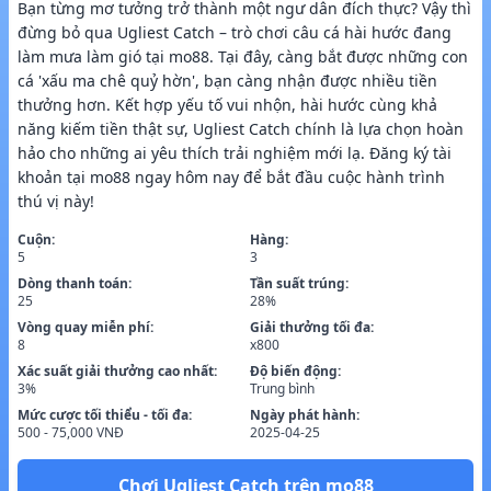
Bạn từng mơ tưởng trở thành một ngư dân đích thực? Vậy thì
đừng bỏ qua Ugliest Catch – trò chơi câu cá hài hước đang
làm mưa làm gió tại mo88. Tại đây, càng bắt được những con
cá 'xấu ma chê quỷ hờn', bạn càng nhận được nhiều tiền
thưởng hơn. Kết hợp yếu tố vui nhộn, hài hước cùng khả
năng kiếm tiền thật sự, Ugliest Catch chính là lựa chọn hoàn
hảo cho những ai yêu thích trải nghiệm mới lạ. Đăng ký tài
khoản tại mo88 ngay hôm nay để bắt đầu cuộc hành trình
thú vị này!
Cuộn:
Hàng:
5
3
Dòng thanh toán:
Tần suất trúng:
25
28%
Vòng quay miễn phí:
Giải thưởng tối đa:
8
x800
Xác suất giải thưởng cao nhất:
Độ biến động:
3%
Trung bình
Mức cược tối thiểu - tối đa:
Ngày phát hành:
500 - 75,000 VNĐ
2025-04-25
Chơi Ugliest Catch trên mo88